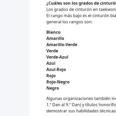
¿Cuáles son los grados de cinturó
Los grados de cinturón en taekwond
El rango más bajo es el cinturón bl
general los rangos son:
Blanco
Amarillo
Amarillo-Verde
Verde
Verde-Azul
Azul
Azul-Rojo
Rojo
Rojo-Negro
Negro
Algunas organizaciones también inc
1.º Dan al 9.º Dan) y títulos honor
demostrar sus habilidades técnicas