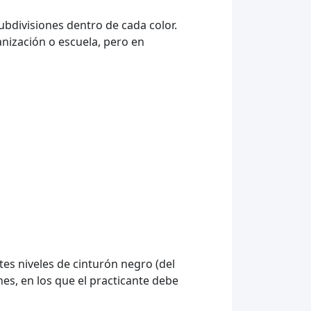
bdivisiones dentro de cada color.
anización o escuela, pero en
es niveles de cinturón negro (del
nes, en los que el practicante debe