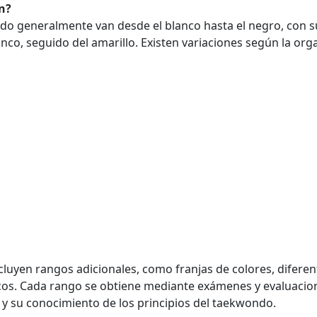
n?
o generalmente van desde el blanco hasta el negro, con su
anco, seguido del amarillo. Existen variaciones según la org
luyen rangos adicionales, como franjas de colores, diferent
íficos. Cada rango se obtiene mediante exámenes y evaluacio
 y su conocimiento de los principios del taekwondo.