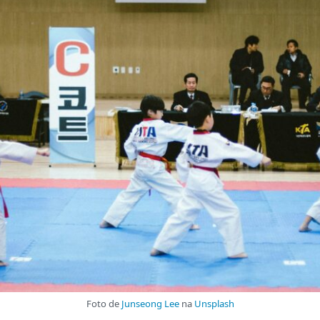
Foto de
Junseong Lee
na
Unsplash