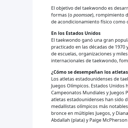
El objetivo del taekwondo es desarro
formas (o
poomsae
), rompimiento d
de acondicionamiento físico como c
En los Estados Unidos
El taekwondo ganó una gran popula
practicado en las décadas de 1970 y
de escuelas, organizaciones y miles
internacionales de taekwondo, fom
¿Cómo se desempeñan los atletas 
Los atletas estadounidenses de taek
Juegos Olímpicos. Estados Unidos 
Campeonatos Mundiales y Juegos Pa
atletas estadounidenses han sido d
medallistas olímpicos más notable
bronce en múltiples Juegos, y Dian
Abdallah (plata) y Paige McPherson