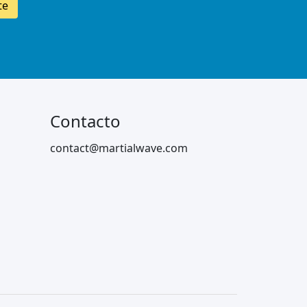
te
Contacto
contact@martialwave.com