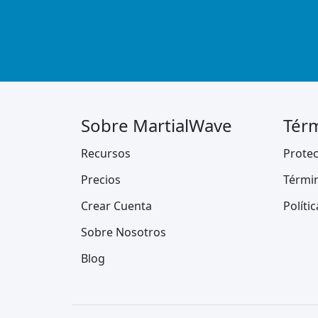
Sobre MartialWave
Térm
Recursos
Protec
Precios
Térmi
Crear Cuenta
Políti
Sobre Nosotros
Blog