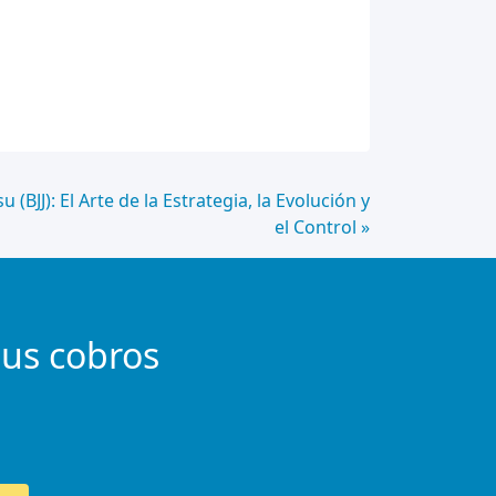
tsu (BJJ): El Arte de la Estrategia, la Evolución y
el Control »
tus cobros