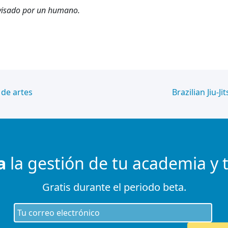
revisado por un humano.
 de artes
Brazilian Jiu-Ji
a
la gestión de tu academia y 
Gratis durante el periodo beta.