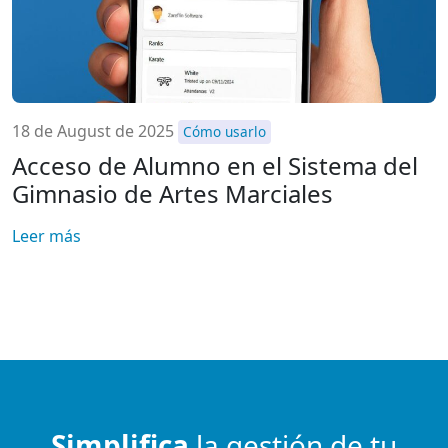
18 de August de 2025
Cómo usarlo
Acceso de Alumno en el Sistema del
Gimnasio de Artes Marciales
Leer más
Simplifica
la gestión de tu