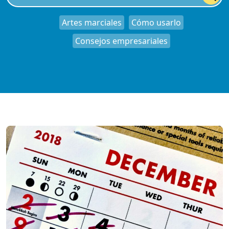
Artes marciales
Cómo usarlo
Consejos empresariales