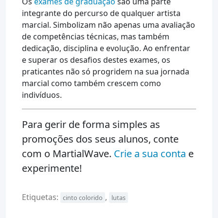
Os
exames de graduação
são uma parte
integrante do percurso de qualquer artista
marcial. Simbolizam não apenas uma avaliação
de competências técnicas, mas também
dedicação, disciplina e evolução. Ao enfrentar
e superar os desafios destes exames, os
praticantes não só progridem na sua jornada
marcial como também crescem como
indivíduos.
Para gerir de forma simples as
promoções dos seus alunos, conte
com o MartialWave.
Crie a sua conta
e
experimente!
Etiquetas:
,
cinto colorido
lutas