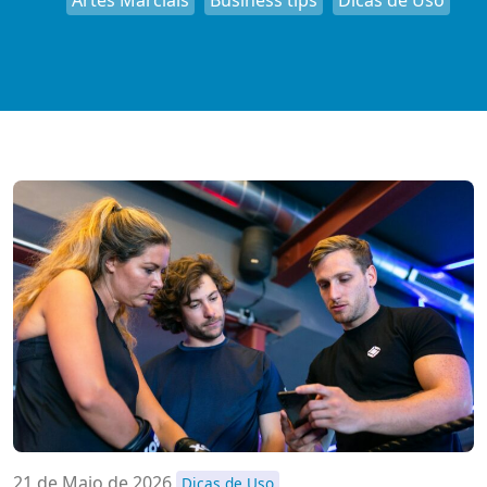
Artes Marciais
Business tips
Dicas de Uso
21 de Maio de 2026
Dicas de Uso